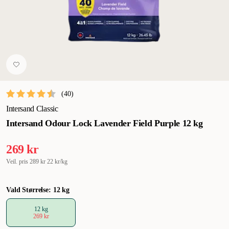
(
40
)
Intersand Classic
Intersand Odour Lock Lavender Field Purple 12 kg
269 kr
Veil. pris
289 kr
22 kr/kg
Vald Størrelse: 12 kg
12 kg
269 kr