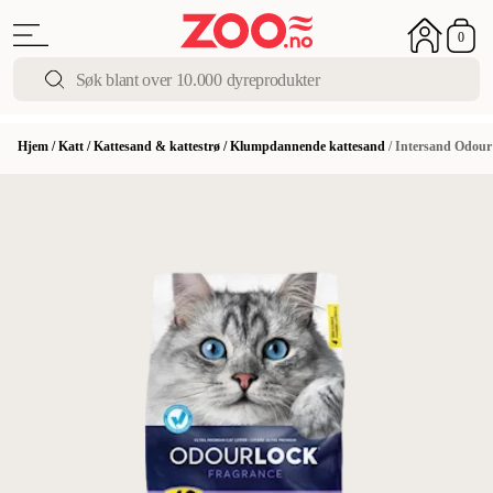
0
Hjem
/
Katt
/
Kattesand & kattestrø
/
Klumpdannende kattesand
/
Intersand Odour 