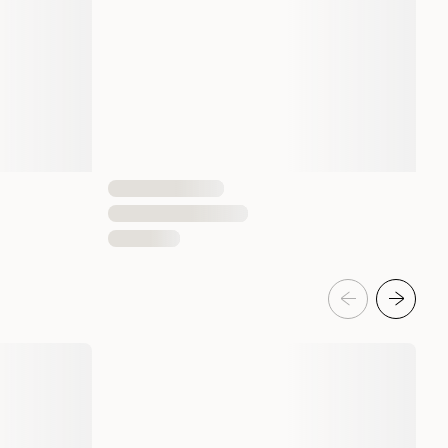
4011905022758