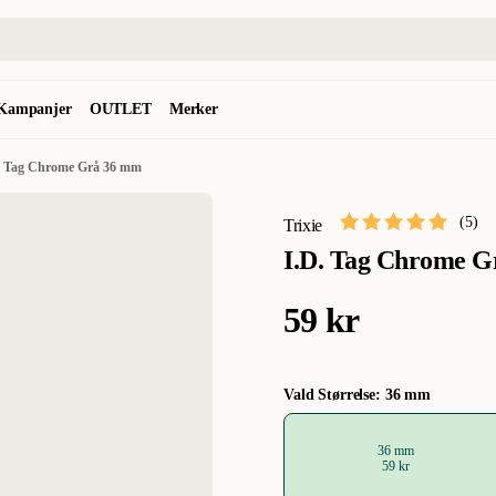
Kampanjer
OUTLET
Merker
. Tag Chrome Grå 36 mm
(
5
)
Trixie
I.D. Tag Chrome 
59 kr
Vald Størrelse: 36 mm
36 mm
59 kr