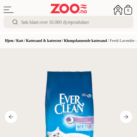
0
Hjem
/
Katt
/
Kattesand & kattestrø
/
Klumpdannende kattesand
/
Fresh Lavender -