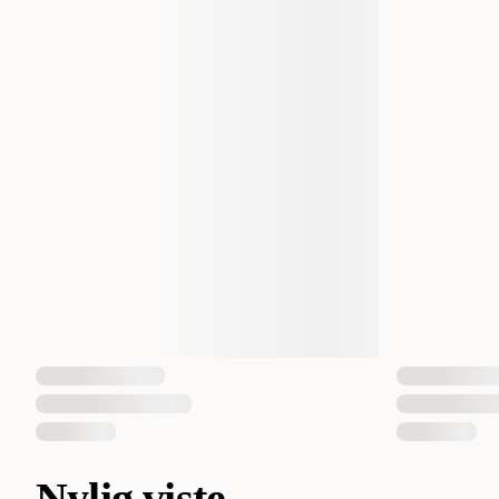
Nylig viste