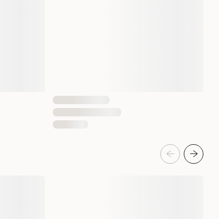
4021158718902