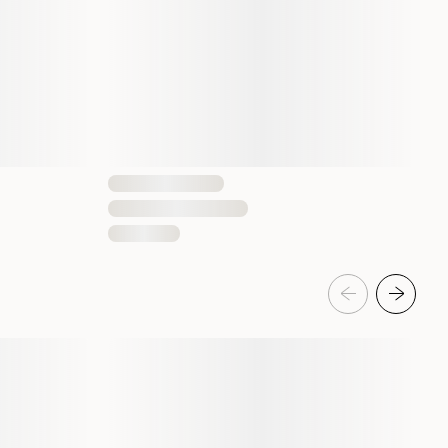
4008239288141