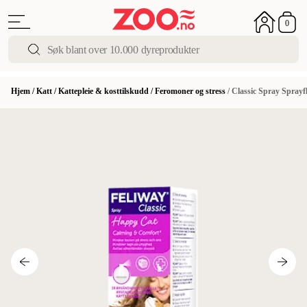
0
Hjem
/
Katt
/
Kattepleie & kosttilskudd
/
Feromoner og stress
/
Classic Spray Sprayf