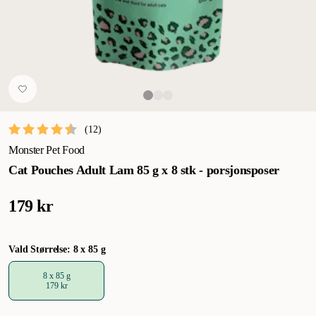
(
12
)
Monster Pet Food
Cat Pouches Adult Lam 85 g x 8 stk - porsjonsposer
179 kr
Vald Størrelse: 8 x 85 g
8 x 85 g
179 kr