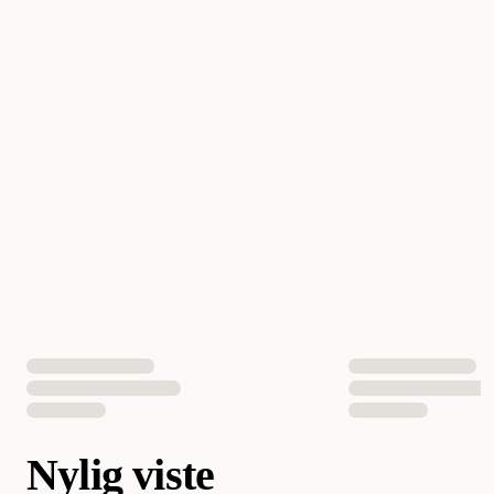
Nylig viste