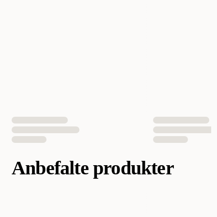
EAN nummer
7350040124925
Anbefalte produkter