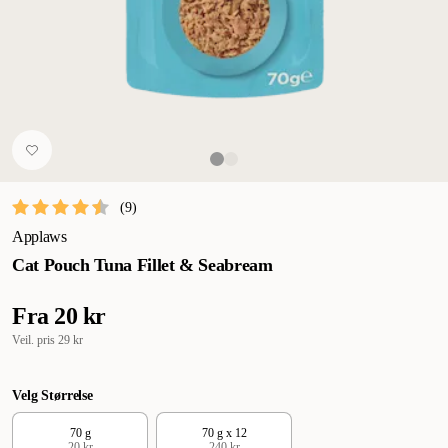
(
9
)
Applaws
Cat Pouch Tuna Fillet & Seabream
Fra
20 kr
Veil. pris
29 kr
Velg Størrelse
70 g
70 g x 12
20 kr
240 kr