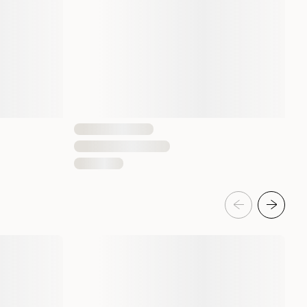
4011905248073