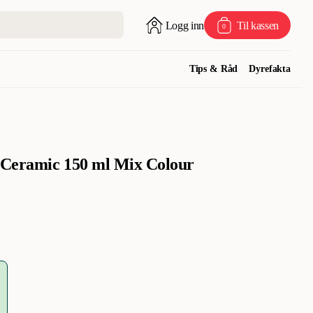
Logg inn
Til kassen
0
Tips & Råd
Dyrefakta
d Ceramic 150 ml Mix Colour