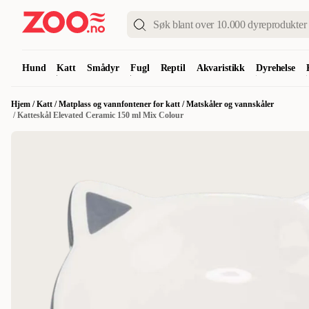
Hund
Katt
Smådyr
Fugl
Reptil
Akvaristikk
Dyrehelse
Hjem
/
Katt
/
Matplass og vannfontener for katt
/
Matskåler og vannskåler
/
Katteskål Elevated Ceramic 150 ml Mix Colour