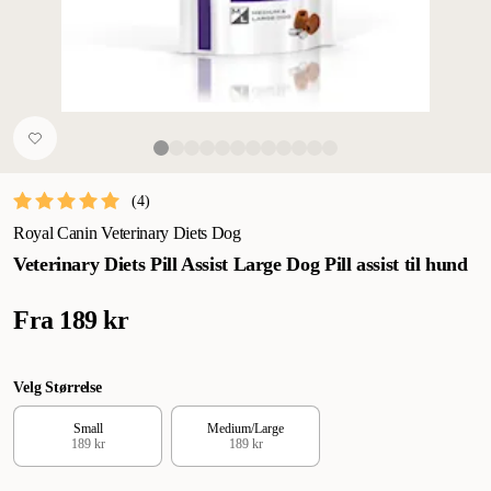
(
4
)
Royal Canin Veterinary Diets Dog
Veterinary Diets Pill Assist Large Dog Pill assist til hund
Fra
189 kr
Velg Størrelse
Small
Medium/Large
189 kr
189 kr