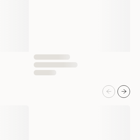
Plastic
1 st
7350144450371