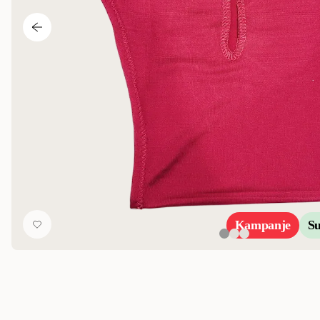
Kampanje
S