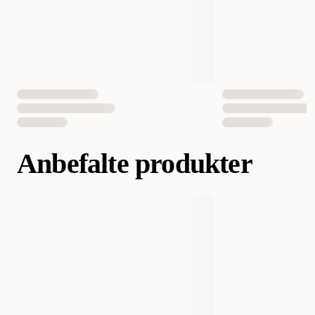
EAN nummer
5705574031393
Anbefalte produkter