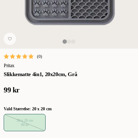
(
0
)
Pritax
Slikkematte 4in1, 20x20cm, Grå
99 kr
Vald Størrelse: 20 x 20 cm
20 x 20 cm
99 kr