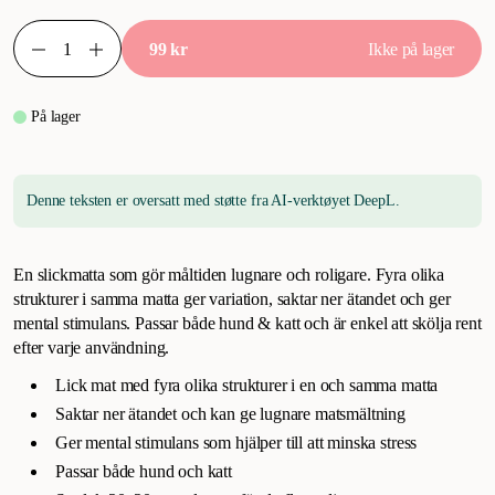
99 kr
Ikke på lager
På lager
Denne teksten er oversatt med støtte fra AI-verktøyet DeepL.
En slickmatta som gör måltiden lugnare och roligare. Fyra olika
strukturer i samma matta ger variation, saktar ner ätandet och ger
mental stimulans. Passar både hund & katt och är enkel att skölja rent
efter varje användning.
Lick mat med fyra olika strukturer i en och samma matta
Saktar ner ätandet och kan ge lugnare matsmältning
Ger mental stimulans som hjälper till att minska stress
Passar både hund och katt