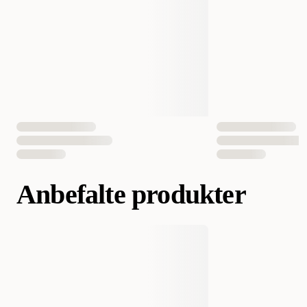
EAN nummer
742174210624
Anbefalte produkter