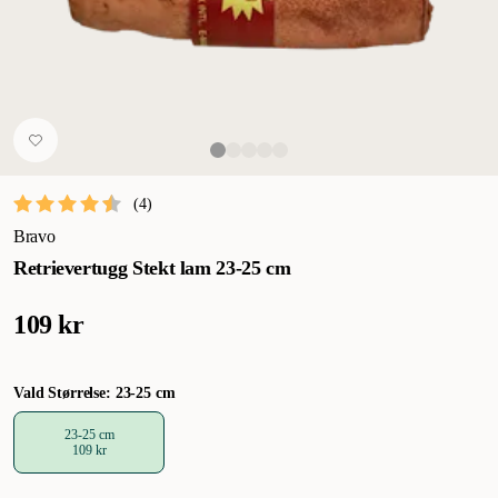
(
4
)
Bravo
Retrievertugg Stekt lam 23-25 cm
109 kr
Vald Størrelse: 23-25 cm
23-25 cm
109 kr