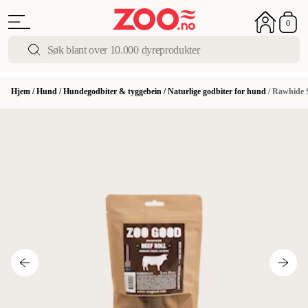
0
Hjem
/
Hund
/
Hundegodbiter & tyggebein
/
Naturlige godbiter for hund
/
Rawhide 