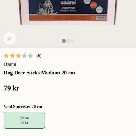
(
6
)
Ozami
Dog Deer Sticks Medium 20 cm
79 kr
Vald Størrelse: 20 cm
20 cm
79 kr