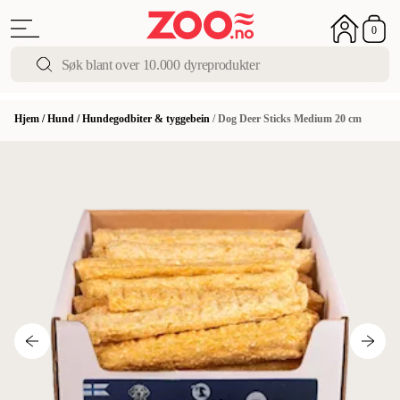
0
Hjem
/
Hund
/
Hundegodbiter & tyggebein
/
Dog Deer Sticks Medium 20 cm