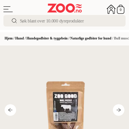
0
Hjem
/
Hund
/
Hundegodbiter & tyggebein
/
Naturlige godbiter for hund
/
Bull musc