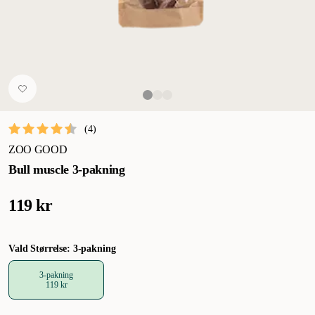
(
4
)
ZOO GOOD
Bull muscle 3-pakning
119 kr
Vald Størrelse: 3-pakning
3-pakning
119 kr