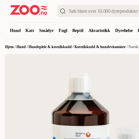
Hund
Katt
Smådyr
Fugl
Reptil
Akvaristikk
Dyrehelse
Hjem
/
Hund
/
Hundepleie & kosttilskudd
/
Kosttilskudd & hundevitaminer
/
Norsk