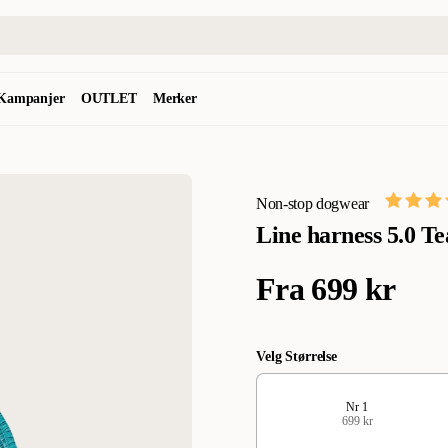
Kampanjer
OUTLET
Merker
Non-stop dogwear
Line harness 5.0 Te
Fra
699 kr
Velg Størrelse
Nr 1
699 kr