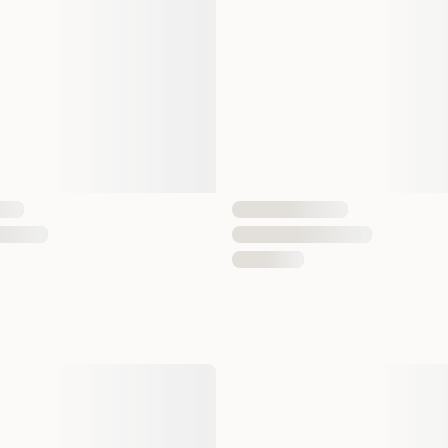
Antall i pakken
Hundens Størrelse