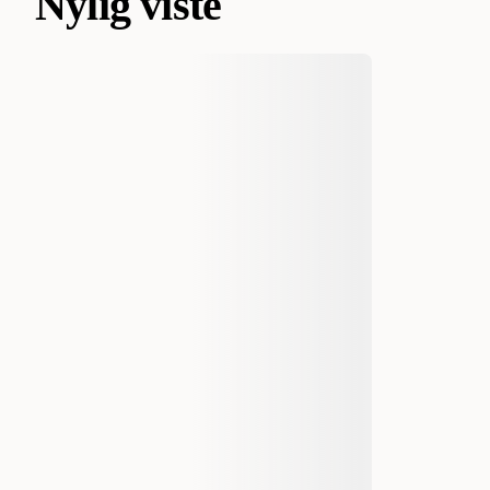
Nylig viste