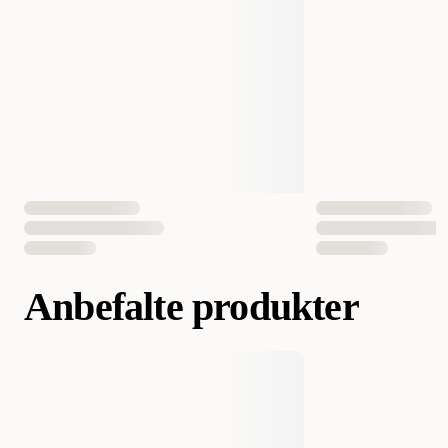
EAN nummer
7350144453488
Anbefalte produkter