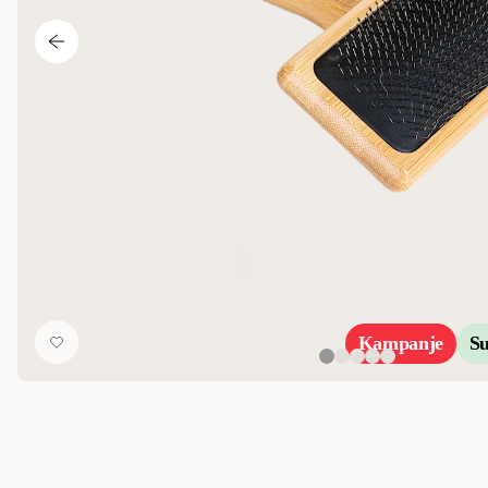
Kampanje
S