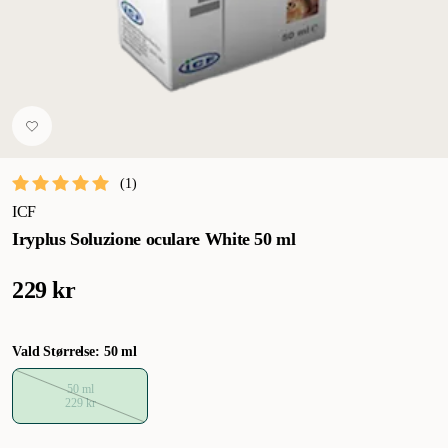
(
1
)
ICF
Iryplus Soluzione oculare White 50 ml
229 kr
Vald Størrelse: 50 ml
50 ml
229 kr