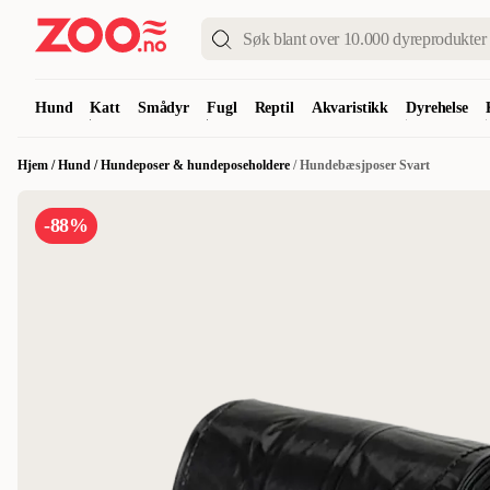
Hund
Katt
Smådyr
Fugl
Reptil
Akvaristikk
Dyrehelse
Hjem
/
Hund
/
Hundeposer & hundeposeholdere
/
Hundebæsjposer Svart
-88%