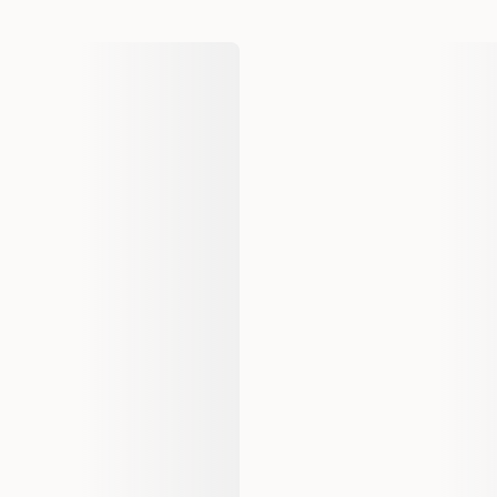
Produsentens artikkelnummer
Størrelse
EAN nummer