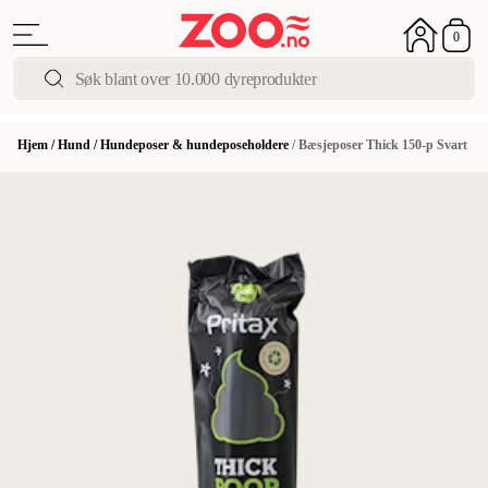
0
Hjem
/
Hund
/
Hundeposer & hundeposeholdere
/
Bæsjeposer Thick 150-p Svart