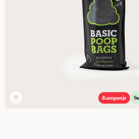
Kampanje
S