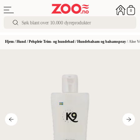
0
Hjem
/
Hund
/
Pelspleie Trim- og hundebad
/
Hundebalsam og balsamspray
/
Aloe V