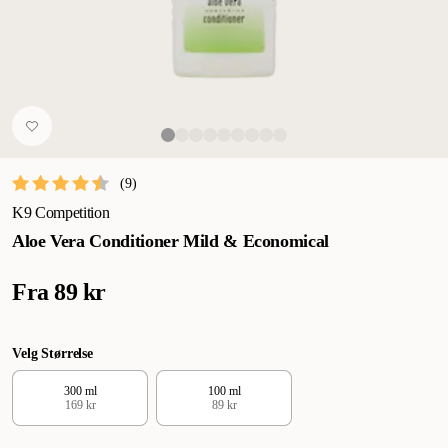
(
9
)
K9 Competition
Aloe Vera Conditioner Mild & Economical
Fra
89 kr
Velg Størrelse
300 ml
100 ml
169 kr
89 kr