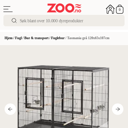
0
Hjem
/
Fugl
/
Bur & transport
/
Fuglebur
/
Tasmania grå 120x65x107cm