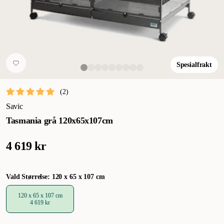
Spesialfrakt
(
2
)
Savic
Tasmania grå 120x65x107cm
4 619 kr
Vald Størrelse: 120 x 65 x 107 cm
120 x 65 x 107 cm
4 619 kr