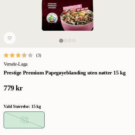
(
3
)
Versele-Laga
Prestige Premium Papegøyeblanding uten nøtter 15 kg
779 kr
Vald Størrelse: 15 kg
15 kg
779 kr