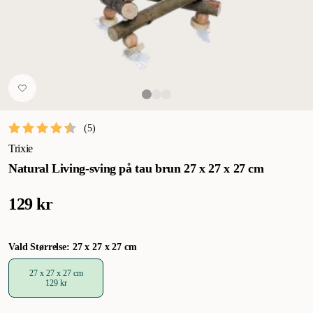
(
5
)
Trixie
Natural Living-sving på tau brun 27 x 27 x 27 cm
129 kr
Vald Størrelse: 27 x 27 x 27 cm
27 x 27 x 27 cm
129 kr