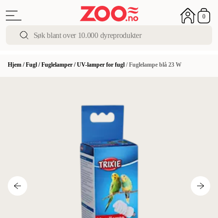
0
Hjem
/
Fugl
/
Fuglelamper
/
UV-lamper for fugl
/
Fuglelampe blå 23 W