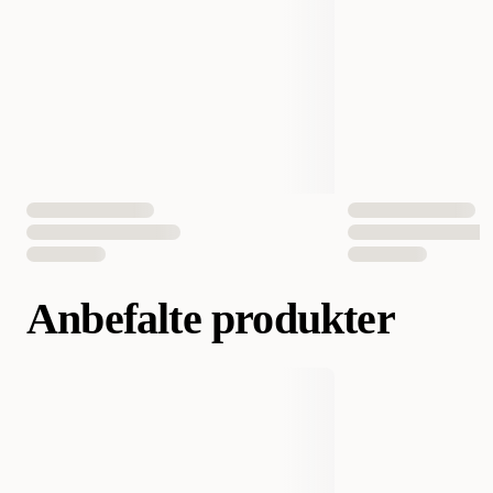
EAN nummer
4011905550015
Anbefalte produkter