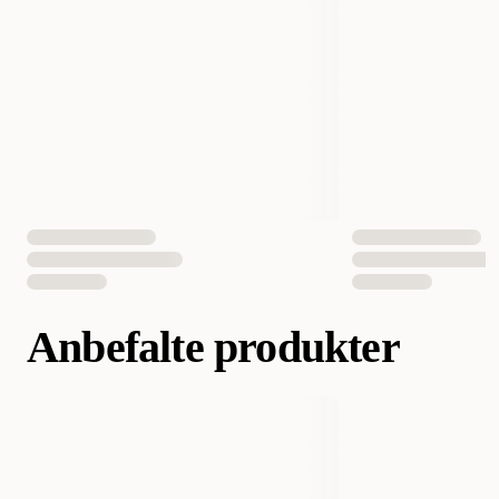
EAN nummer
4011708224984
Anbefalte produkter