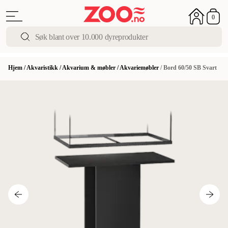
0
Hjem
/
Akvaristikk
/
Akvarium & møbler
/
Akvariemøbler
/
Bord 60/50 SB Svart