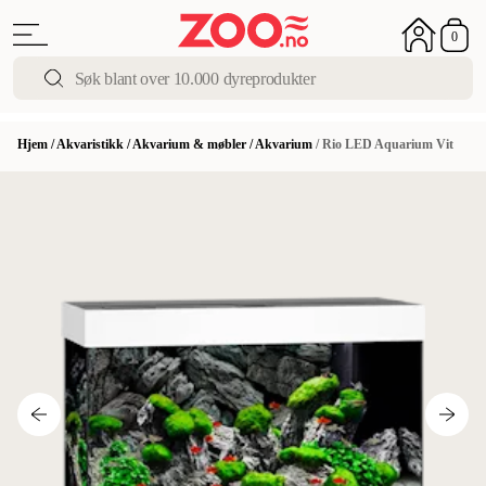
0
Hjem
/
Akvaristikk
/
Akvarium & møbler
/
Akvarium
/
Rio LED Aquarium Vit