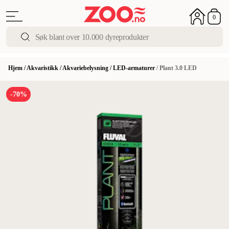
0
Hjem
/
Akvaristikk
/
Akvariebelysning
/
LED-armaturer
/
Plant 3.0 LED
-70%