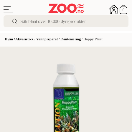
0
Hjem
/
Akvaristikk
/
Vannpreparat
/
Plantenæring
/
Happy Plant