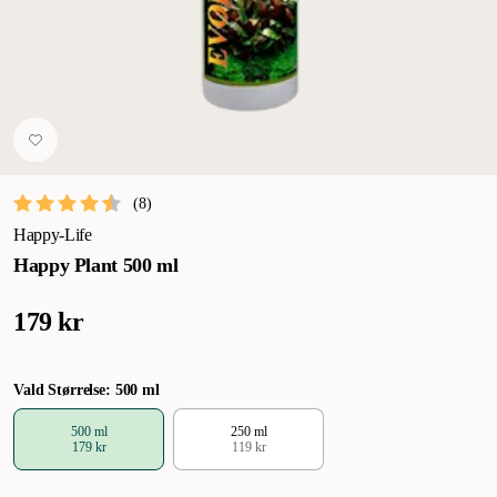
(
8
)
Happy-Life
Happy Plant 500 ml
179 kr
Vald Størrelse: 500 ml
500 ml
250 ml
179 kr
119 kr