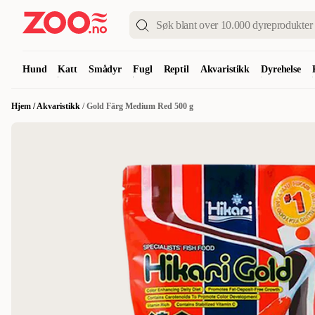
Hund
Katt
Smådyr
Fugl
Reptil
Akvaristikk
Dyrehelse
Hjem
/
Akvaristikk
/
Gold Färg Medium Red 500 g