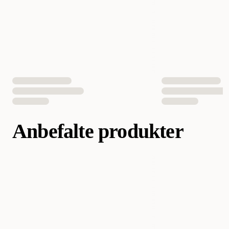
EAN nummer
4022573890006
Anbefalte produkter