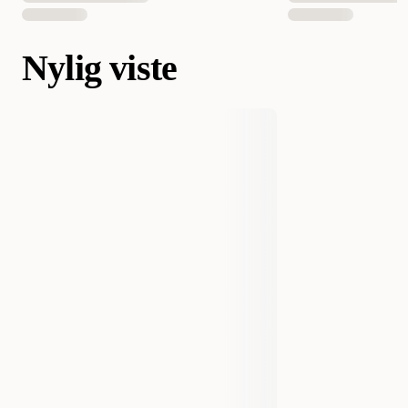
Nylig viste