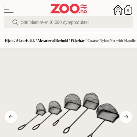
0
Hjem
/
Akvaristikk
/
Akvarievedlikehold
/
Fiskehåv
/
Coarse Nylon Net with Handle