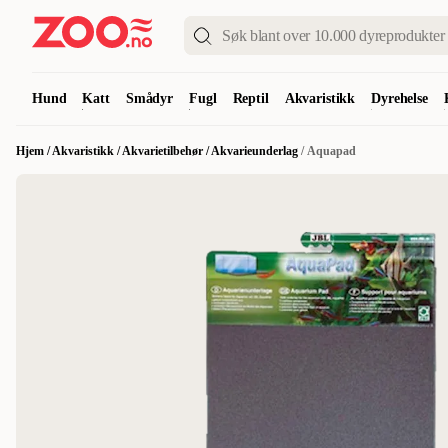
Hund
Katt
Smådyr
Fugl
Reptil
Akvaristikk
Dyrehelse
Hjem
/
Akvaristikk
/
Akvarietilbehør
/
Akvarieunderlag
/
Aquapad