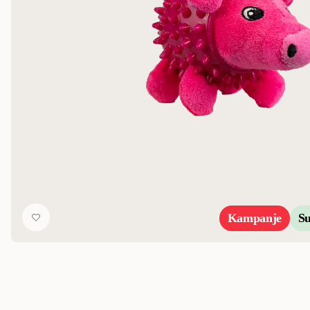
Kampanje
S