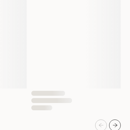
7332629202637