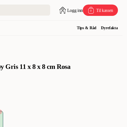
Logg inn
Til kassen
0
Tips & Råd
Dyrefakta
y Gris 11 x 8 x 8 cm Rosa
%