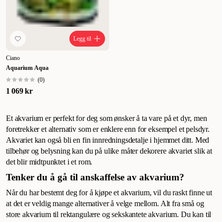
Legg til
Ciano
Aquarium Aqua
(
0
)
1 069 kr
Et akvarium er perfekt for deg som ønsker å ta vare på et dyr, men
foretrekker et alternativ som er enklere enn for eksempel et pelsdyr.
Akvariet kan også bli en fin innredningsdetalje i hjemmet ditt. Med
tilbehør og belysning kan du på ulike måter dekorere akvariet slik at
det blir midtpunktet i et rom.
Tenker du å gå til anskaffelse av akvarium?
Når du har bestemt deg for å kjøpe et akvarium, vil du raskt finne ut
at det er veldig mange alternativer å velge mellom. Alt fra små og
store akvarium til rektangulære og sekskantete akvarium. Du kan til