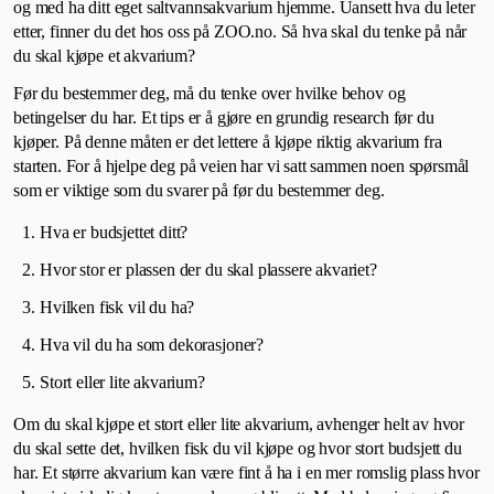
og med ha ditt eget saltvannsakvarium hjemme. Uansett hva du leter
etter, finner du det hos oss på ZOO.no. Så hva skal du tenke på når
du skal kjøpe et akvarium?
Før du bestemmer deg, må du tenke over hvilke behov og
betingelser du har. Et tips er å gjøre en grundig research før du
kjøper. På denne måten er det lettere å kjøpe riktig akvarium fra
starten. For å hjelpe deg på veien har vi satt sammen noen spørsmål
som er viktige som du svarer på før du bestemmer deg.
Hva er budsjettet ditt?
Hvor stor er plassen der du skal plassere akvariet?
Hvilken fisk vil du ha?
Hva vil du ha som dekorasjoner?
Stort eller lite akvarium?
Om du skal kjøpe et stort eller lite akvarium, avhenger helt av hvor
du skal sette det, hvilken fisk du vil kjøpe og hvor stort budsjett du
har. Et større akvarium kan være fint å ha i en mer romslig plass hvor